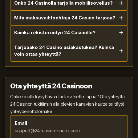
Onko 24 Casinolla tarjolla mobiilisovellus?
Mitä maksuvaihtoehtoja 24 Casino tarjoaa?
Kuinka rekisteröidyn 24 Casinolle?
Tarjoaako 24 Casino asiakastukea? Kuinka
voin ottaa yhteyttä?
Ota yhteyttä 24 Casinoon
Onko sinulla kysyttävää tai tarvitsetko apua? Ota yhteyttä
24 Casinon tukitiimiin alla olevien kanavien kautta tai täytä
yhteydenottolomake.
Email
support@24-casino-suomi.com