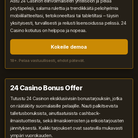
Astu 24 Casinon elinvoimaiseen yhteisöön ja pelaa
pöytäpelejä, salama rulettia ja trendikkäitä peliohjelmia
mobiililaitteeltasi, tietokoneeltasi tai tabletiltasi – täysin
yksityisesti, turvallisesti ja reilusti lisensoidussa pelissä. 24
Casino kotiutus on helppoa ja nopeaa.
Kokeile demoa
18+. Pelaa vastuullisesti, ehdot pätevät.
24 Casino Bonus Offer
Tutustu 24 Casinon eksklusiivisiin bonustarjouksiin, jotka
on räätälöity suomalaisille pelaajille. Nauti palkitsevista
talletusbonuksista, ainutlaatuisista cashback-
ilmaistuotteista, sekä ilmaiskierrosten ja erikoistarjousten
jännityksestä. Kaikki tarjoukset ovat saatavilla mukavasti
ympäri vuorokauden.