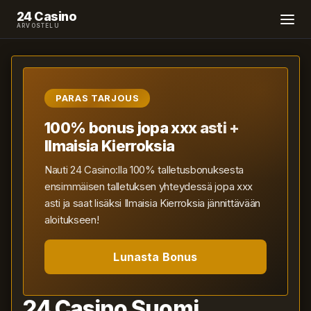
24 Casino
ARVOSTELU
PARAS TARJOUS
100% bonus jopa xxx asti +
Ilmaisia Kierroksia
Nauti 24 Casino:lla 100% talletusbonuksesta
ensimmäisen talletuksen yhteydessä jopa xxx
asti ja saat lisäksi Ilmaisia Kierroksia jännittävään
aloitukseen!
Lunasta Bonus
24 Casino Suomi