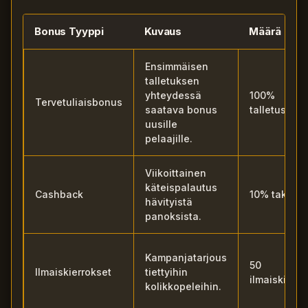
Bonus Tyyppi
Kuvaus
Määrä
Ensimmäisen
talletuksen
yhteydessä
100%
Tervetuliaisbonus
saatava bonus
talletusbon
uusille
pelaajille.
Viikoittainen
käteispalautus
Cashback
10% takaisi
hävityistä
panoksista.
Kampanjatarjous
50
Ilmaiskierrokset
tiettyihin
ilmaiskierro
kolikkopeleihin.