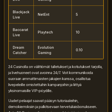
Blackjack
Ko
NetEnt
5
Live
pa
Baccarat
No
Playtech
10
Live
ki
Dream
Evolution
Vi
0.10
Catcher
Gaming
pe
24 Casinolla on välittömät talletukset ja kotiutukset tarjolla,
ja livehuoneet ovat avoinna 24/7. Voit kommunikoida
suoraan ammattimaisten jakajien kanssa, osallistua
livepeleille omistettuihin kampanjoihin ja liittyä
yksinomaisille VIP-pöydille.
Uudet pelaajat saavat pääsyn tutoriaaleihin,
demokierroksiin ja palkitsevaan tervetuliaisbonukseen.