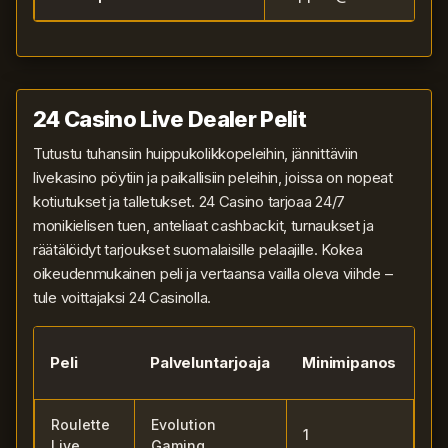
24 Casino Live Dealer Pelit
Tutustu tuhansiin huippukolikkopeleihin, jännittäviin
livekasino pöytiin ja paikallisiin peleihin, joissa on nopeat
kotiutukset ja talletukset. 24 Casino tarjoaa 24/7
monikielisen tuen, anteliaat cashbackit, turnaukset ja
räätälöidyt tarjoukset suomalaisille pelaajille. Kokea
oikeudenmukainen peli ja vertaansa vailla oleva viihde –
tule voittajaksi 24 Casinolla.
Ke
Peli
Palveluntarjoaja
Minimipanos
om
Roulette
Evolution
Re
1
Live
Gaming
ko