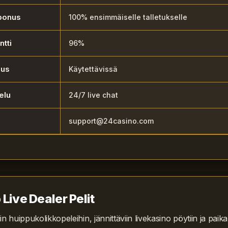
sbonus
100% ensimmäiselle talletukselle
tti
96%
lus
Käytettävissä
elu
24/7 live chat
support@24casino.com
Live Dealer Pelit
n huippukolikkopeleihin, jännittäviin livekasino pöytiin ja paikal