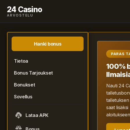
24 Casino
ARVOSTELU
Hanki bonus
PARAS T
Tietoa
100% b
Bonus Tarjoukset
Ilmaisi
Bonukset
Nauti 24 C
talletusbo
Sovellus
talletuksen
saat lisäksi
aloitukseen
Lataa APK
Bonus