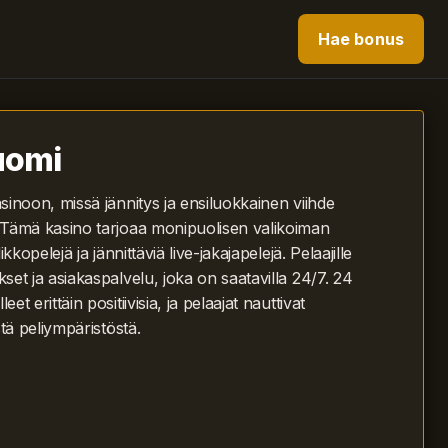
Hae bonus
uomi
sinoon, missä jännitys ja ensiluokkainen viihde
 Tämä kasino tarjoaa monipuolisen valikoiman
kkopelejä ja jännittäviä live-jakajapelejä. Pelaajille
set ja asiakaspalvelu, joka on saatavilla 24/7. 24
t erittäin positiivisia, ja pelaajat nauttivat
stä peliympäristöstä.