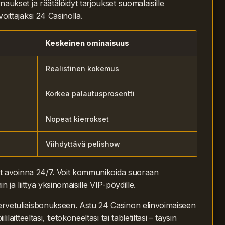
naukset ja räätälöidyt tarjoukset suomalaisille
oittajaksi 24 Casinolla.
Keskeinen ominaisuus
Realistinen kokemus
Korkea palautusprosentti
Nopeat kierrokset
Viihdyttävä pelishow
 ovat avoinna 24/7. Voit kommunikoida suoraan
 ja liittyä yksinomaisille VIP-pöydille.
 tervetuliaisbonukseen. Astu 24 Casinon elinvoimaiseen
aitteeltasi, tietokoneeltasi tai tabletiltasi – täysin