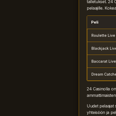
talletukset. 24 
pelaajille. Koke
Peli
Roulette Live
Blackjack Liv
Baccarat Live
Dream Catch
24 Casinolla on
ammattimaisten j
Uudet pelaajat 
yhteisöön ja pela