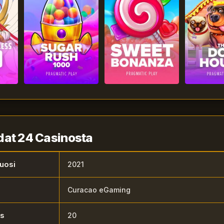
at 24 Casinosta
uosi
2021
Curacao eGaming
us
20