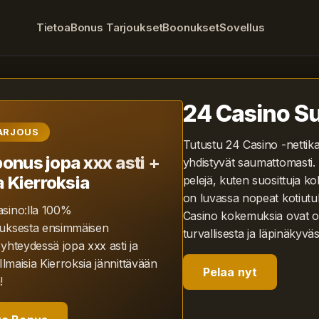
Tietoa
Bonus Tarjoukset
Boonukset
Sovellus
24 Casino S
ARJOUS
Tutustu 24 Casino -nettika
onus jopa xxx asti +
yhdistyvät saumattomasti.
a Kierroksia
pelejä, kuten suosittuja koli
on luvassa nopeat kotiutuk
asino:lla 100%
Casino kokemuksia ovat ollee
nuksesta ensimmäisen
turvallisesta ja läpinäkyvä
 yhteydessä jopa xxx asti ja
 Ilmaisia Kierroksia jännittävään
Pelaa nyt
!