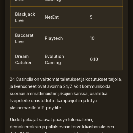
Blackjack
Ko
NetEnt
5
Live
pa
Baccarat
No
Playtech
10
Live
ki
Dream
Evolution
Vi
0.10
Catcher
Gaming
pe
24 Casinolla on välittömät talletukset ja kotiutukset tarjolla,
ja livehuoneet ovat avoinna 24/7. Voit kommunikoida
suoraan ammattimaisten jakajien kanssa, osallistua
livepeleille omistettuihin kampanjoihin ja liittyä
yksinomaisille VIP-pöydille.
Uudet pelaajat saavat pääsyn tutoriaaleihin,
demokierroksiin ja palkitsevaan tervetuliaisbonukseen.