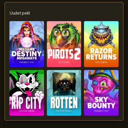
Uudet pelit