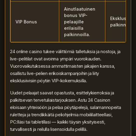
Ainutlaatuinen
bonus VIP-
Eksklusiivis
VIP Bonus
pelaajille
palkinnot
erilaisilla
palkinnoilla.
24 online casino tukee välittömiä talletuksia ja nostoja, ja
live-pelitilat ovat avoinna ympäri vuorokauden.
Vuorovaikutuksessa ammattimaisten jakajien kanssa,
osallistu live-pelien erikoiskampanjoihin ja liity
eksklusiivisiin pöytiin VIP-kokemuksilla.
Uudet pelaajat saavat opastusta, esittelykierroksia ja
palkitsevan tervetuliaistarjouksen. Astu 24 Casinon
eloisaan yhteisöön ja pelaa pöytäpelejä, salamannopeita
ruletteja ja trendikkäitä peliohjelmia mobiililaitteellasi,
PC:lläsi tai tabletillasi — kaikki täysin yksityisesti,
turvallisesti ja reilulla lisensoidulla pelillä.