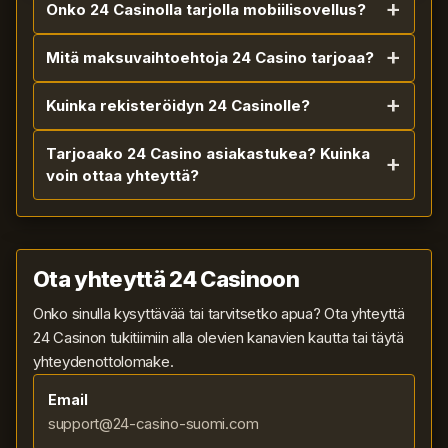
Onko 24 Casinolla tarjolla mobiilisovellus?
Mitä maksuvaihtoehtoja 24 Casino tarjoaa?
Kuinka rekisteröidyn 24 Casinolle?
Tarjoaako 24 Casino asiakastukea? Kuinka
voin ottaa yhteyttä?
Ota yhteyttä 24 Casinoon
Onko sinulla kysyttävää tai tarvitsetko apua? Ota yhteyttä
24 Casinon tukitiimiin alla olevien kanavien kautta tai täytä
yhteydenottolomake.
Email
support@24-casino-suomi.com