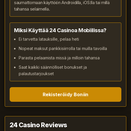
saumattomaan käyttöön Androidilla, iOS:lla tai millä
tahansa selaimella.
Miksi Käyttää 24 Casinoa Mobiilissa?
Ei tarvetta latauksille, pelaa heti
Nopeat maksut pankkisiirrolla tai muilla tavoilla
Parasta pelaamista missä ja milloin tahansa
Saat kaikki säännölliset bonukset ja
palautustarjoukset
Rekisteröidy Boniin
24 Casino Reviews