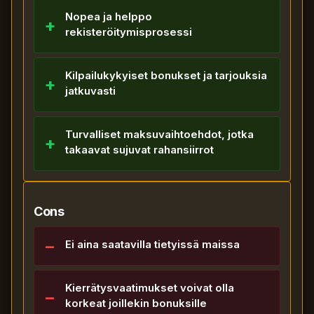
Nopea ja helppo
rekisteröitymisprosessi
Kilpailukykyiset bonukset ja tarjouksia
jatkuvasti
Turvalliset maksuvaihtoehdot, jotka
takaavat sujuvat rahansiirrot
Cons
Ei aina saatavilla tietyissä maissa
Kierrätysvaatimukset voivat olla
korkeat joillekin bonuksille