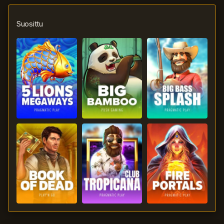
Suosittu